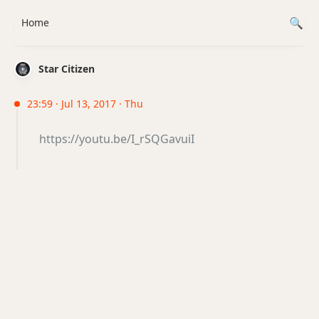
Home
Star Citizen
23:59 · Jul 13, 2017 · Thu
https://youtu.be/I_rSQGavuiI