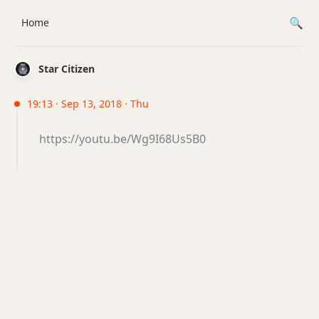
Home
Star Citizen
19:13 · Sep 13, 2018 · Thu
https://youtu.be/Wg9I68Us5B0