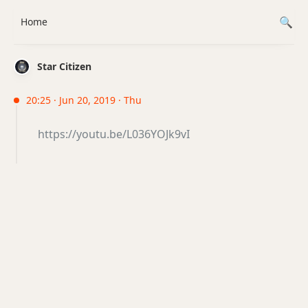
Home
Star Citizen
20:25 · Jun 20, 2019 · Thu
https://youtu.be/L036YOJk9vI